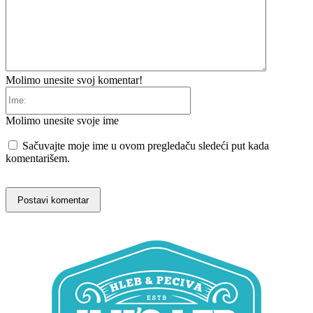
Molimo unesite svoj komentar!
Ime:
Molimo unesite svoje ime
Sačuvajte moje ime u ovom pregledaču sledeći put kada
komentarišem.