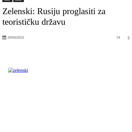
Zelenski: Rusiju proglasiti za
teorističku državu
29/06/2022
14
0