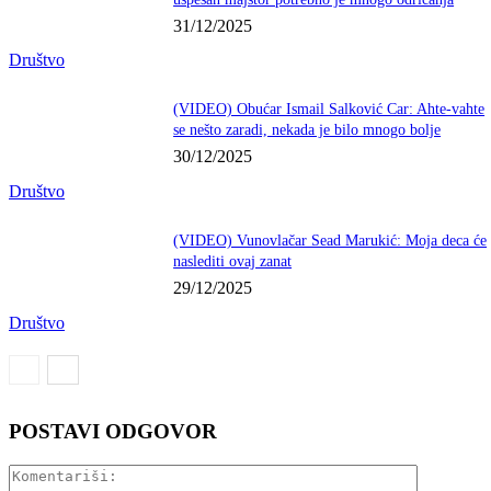
31/12/2025
Društvo
(VIDEO) Obućar Ismail Salković Car: Ahte-vahte
se nešto zaradi, nekada je bilo mnogo bolje
30/12/2025
Društvo
(VIDEO) Vunovlačar Sead Marukić: Moja deca će
naslediti ovaj zanat
29/12/2025
Društvo
POSTAVI ODGOVOR
Komentariš