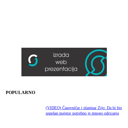
POPULARNO
(VIDEO) Časovničar i planinar Zijo: Da bi bio
uspešan majstor potrebno je mnogo odricanja