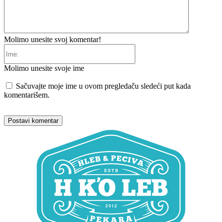
Molimo unesite svoj komentar!
Ime:
Molimo unesite svoje ime
Sačuvajte moje ime u ovom pregledaču sledeći put kada
komentarišem.