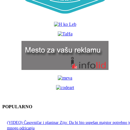
POPULARNO
(VIDEO) Časovničar i planinar Zijo: Da bi bio uspešan majstor potrebno j
mnogo odricanja