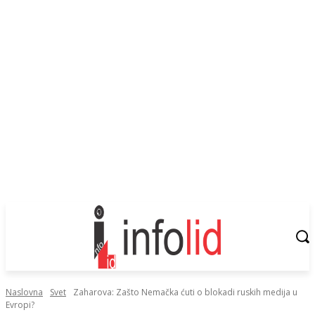
Naslovna
Svet
Zaharova: Zašto Nemačka ćuti o blokadi ruskih medija u
Evropi?