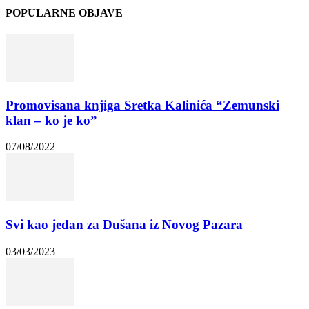
POPULARNE OBJAVE
Promovisana knjiga Sretka Kalinića “Zemunski
klan – ko je ko”
07/08/2022
Svi kao jedan za Dušana iz Novog Pazara
03/03/2023