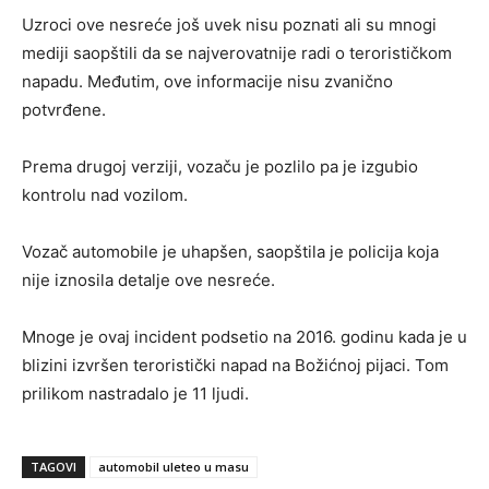
Uzroci ove nesreće još uvek nisu poznati ali su mnogi
mediji saopštili da se najverovatnije radi o terorističkom
napadu. Međutim, ove informacije nisu zvanično
potvrđene.
Prema drugoj verziji, vozaču je pozlilo pa je izgubio
kontrolu nad vozilom.
Vozač automobile je uhapšen, saopštila je policija koja
nije iznosila detalje ove nesreće.
Mnoge je ovaj incident podsetio na 2016. godinu kada je u
blizini izvršen teroristički napad na Božićnoj pijaci. Tom
prilikom nastradalo je 11 ljudi.
TAGOVI
automobil uleteo u masu