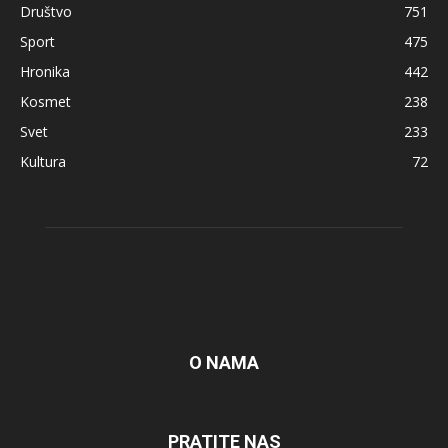
Društvo
751
Sport
475
Hronika
442
Kosmet
238
Svet
233
Kultura
72
O NAMA
PRATITE NAS