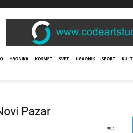
VO
HRONIKA
KOSMET
SVET
UGAONIK
SPORT
KULT
ovi Pazar
0