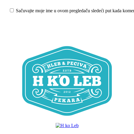
Sačuvajte moje ime u ovom pregledaču sledeći put kada kome