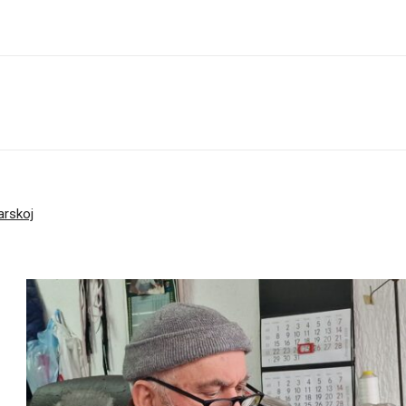
arskoj