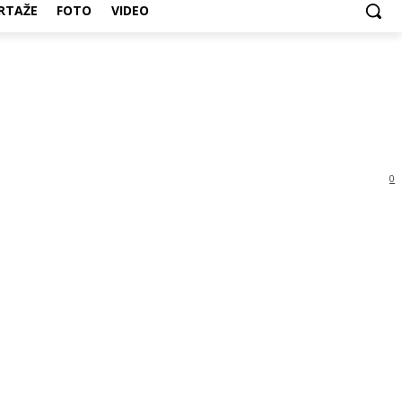
RTAŽE
FOTO
VIDEO
0