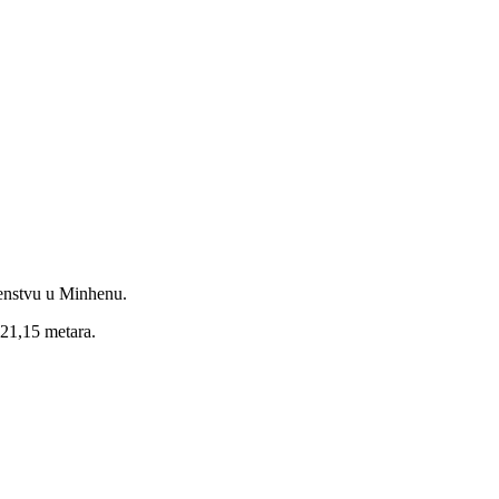
venstvu u Minhenu.
 21,15 metara.