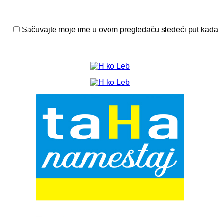
Sačuvajte moje ime u ovom pregledaču sledeći put kada