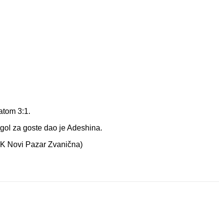
atom 3:1.
 gol za goste dao je Adeshina.
FK Novi Pazar Zvanična)