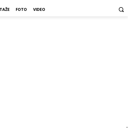
TAŽE
FOTO
VIDEO
0