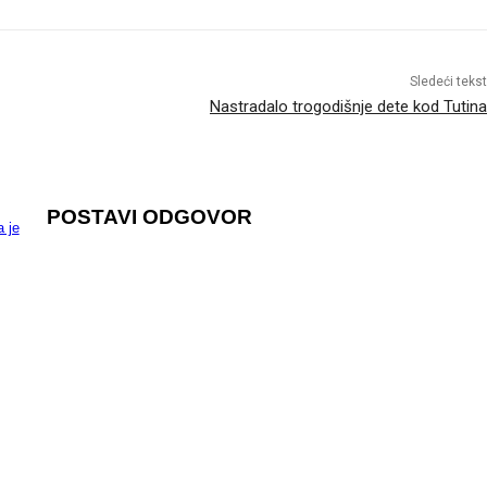
Sledeći tekst
Nastradalo trogodišnje dete kod Tutina
POSTAVI ODGOVOR
 je