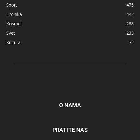
Sport
475
Hronika
442
Kosmet
238
Svet
233
Kultura
72
O NAMA
PRATITE NAS