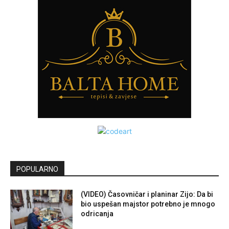
POPULARNO
(VIDEO) Časovničar i planinar Zijo: Da bi
bio uspešan majstor potrebno je mnogo
odricanja