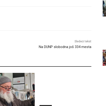
Sledeći tekst
Na DUNP slobodna još 334 mesta