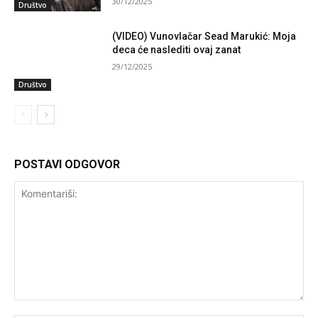
30/12/2025
Društvo
(VIDEO) Vunovlačar Sead Marukić: Moja
deca će naslediti ovaj zanat
29/12/2025
Društvo
POSTAVI ODGOVOR
Komentariši: