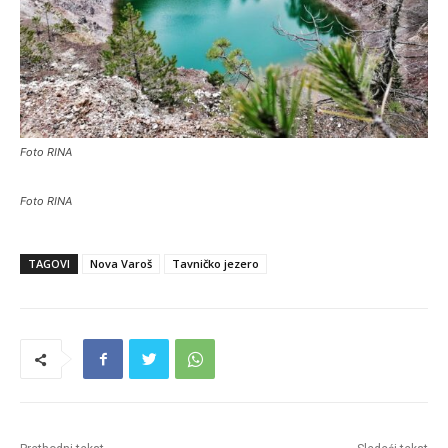
Foto RINA
Foto RINA
TAGOVI
Nova Varoš
Tavničko jezero