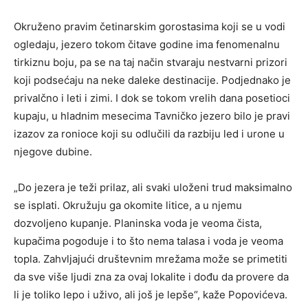
Okruženo pravim četinarskim gorostasima koji se u vodi
ogledaju, jezero tokom čitave godine ima fenomenalnu
tirkiznu boju, pa se na taj način stvaraju nestvarni prizori
koji podsećaju na neke daleke destinacije. Podjednako je
privalčno i leti i zimi. I dok se tokom vrelih dana posetioci
kupaju, u hladnim mesecima Tavničko jezero bilo je pravi
izazov za ronioce koji su odlučili da razbiju led i urone u
njegove dubine.
„Do jezera je teži prilaz, ali svaki uloženi trud maksimalno
se isplati. Okružuju ga okomite litice, a u njemu
dozvoljeno kupanje. Planinska voda je veoma čista,
kupačima pogoduje i to što nema talasa i voda je veoma
topla. Zahvljajući društevnim mrežama može se primetiti
da sve više ljudi zna za ovaj lokalite i dođu da provere da
li je toliko lepo i uživo, ali još je lepše“, kaže Popovićeva.