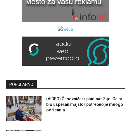
POPULARNO
(VIDEO) Časovničar i planinar Zijo: Da bi
bio uspešan majstor potrebno je mnogo
odricanja