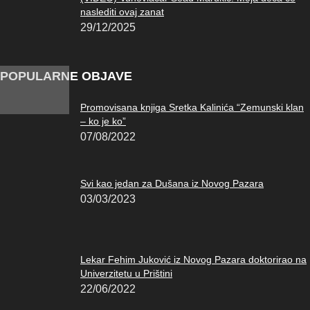
naslediti ovaj zanat
29/12/2025
POPULARNE OBJAVE
Promovisana knjiga Sretka Kalinića “Zemunski klan
– ko je ko”
07/08/2022
Svi kao jedan za Dušana iz Novog Pazara
03/03/2023
Lekar Fehim Juković iz Novog Pazara doktorirao na
Univerzitetu u Prištini
22/06/2022