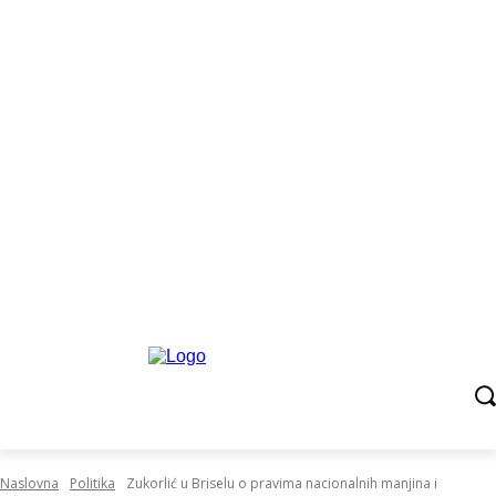
Naslovna
Politika
Zukorlić u Briselu o pravima nacionalnih manjina i