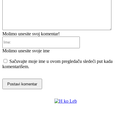
Molimo unesite svoj komentar!
Ime:
Molimo unesite svoje ime
Sačuvajte moje ime u ovom pregledaču sledeći put kada
komentarišem.