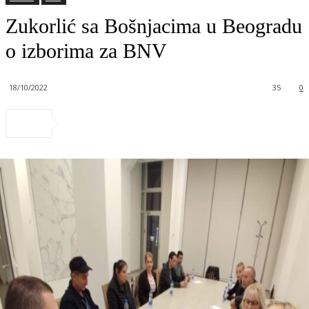
Zukorlić sa Bošnjacima u Beogradu
o izborima za BNV
18/10/2022
35
0