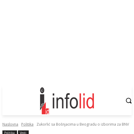
Naslovna
Politika
Zukorlić sa Bošnjacima u Beogradu o izborima za BNV
Politika
Vesti