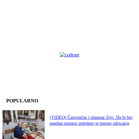
POPULARNO
(VIDEO) Časovničar i planinar Zijo: Da bi bio
uspešan majstor potrebno je mnogo odricanja