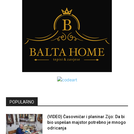
POPULARNO
(VIDEO) Časovničar i planinar Zijo: Da bi
bio uspešan majstor potrebno je mnogo
odricanja