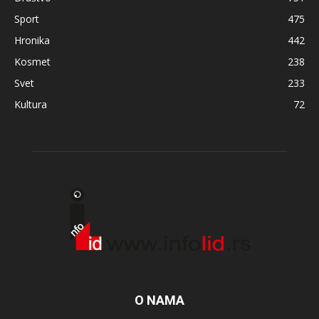
Sport
475
Hronika
442
Kosmet
238
Svet
233
Kultura
72
O NAMA