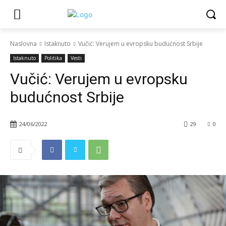
Naslovna
Istaknuto
Vučić: Verujem u evropsku budućnost Srbije
Istaknuto
Politika
Vesti
Vučić: Verujem u evropsku
budućnost Srbije
24/06/2022
29
0