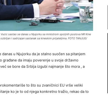
 Vucic sastao se danas u Njujorku sa ministrom spoljnih poslova NR Kine
 ozbiljan i sadrzajan sastanak sa kineskim prijateljima. FOTO TANJUG/
e danas u Njujorku da je stalno suočen sa pitanjem
olio građane da imaju poverenje u svoje državno
 već se bore da Srbija izgubi najmanje što mora , a
prokomentariše to što su zvaničnici EU vrše veliki
pitanje ko je to od njega konkretno tražio, rekao da to