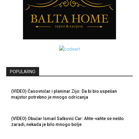
POPULARNO
(VIDEO) Časovničar i planinar Zijo: Da bi bio uspešan
majstor potrebno je mnogo odricanja
(VIDEO) Obućar Ismail Salković Car: Ahte-vahte se nešto
zaradi, nekada je bilo mnogo bolje