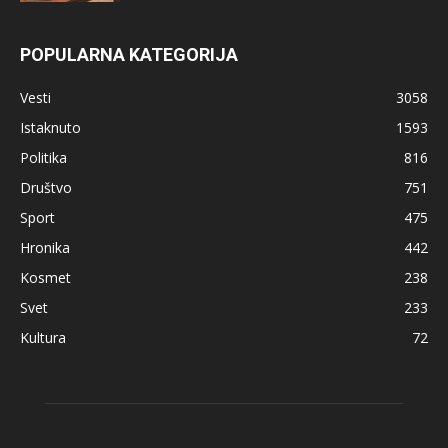
POPULARNA KATEGORIJA
Vesti
3058
Istaknuto
1593
Politika
816
Društvo
751
Sport
475
Hronika
442
Kosmet
238
Svet
233
Kultura
72