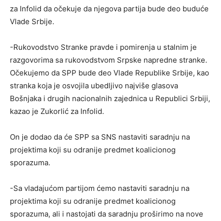
za Infolid da očekuje da njegova partija bude deo buduće
Vlade Srbije.
-Rukovodstvo Stranke pravde i pomirenja u stalnim je
razgovorima sa rukovodstvom Srpske napredne stranke.
Očekujemo da SPP bude deo Vlade Republike Srbije, kao
stranka koja je osvojila ubedljivo najviše glasova
Bošnjaka i drugih nacionalnih zajednica u Republici Srbiji,
kazao je Zukorlić za Infolid.
On je dodao da će SPP sa SNS nastaviti saradnju na
projektima koji su odranije predmet koalicionog
sporazuma.
-Sa vladajućom partijom ćemo nastaviti saradnju na
projektima koji su odranije predmet koalicionog
sporazuma, ali i nastojati da saradnju proširimo na nove