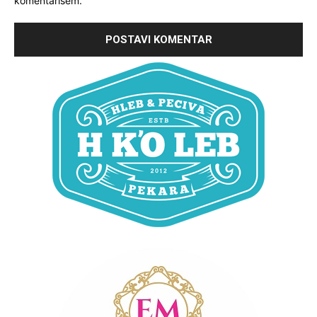
komentarišem.