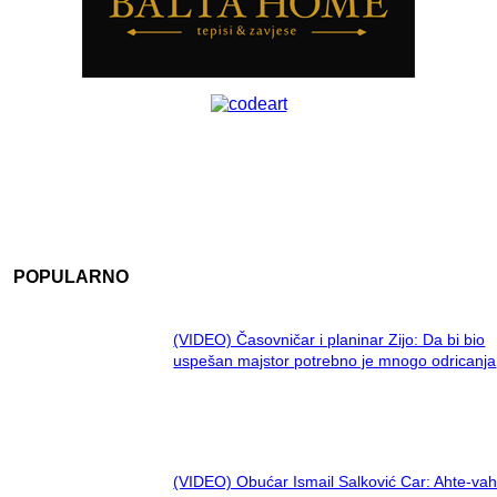
POPULARNO
(VIDEO) Časovničar i planinar Zijo: Da bi bio
uspešan majstor potrebno je mnogo odricanja
(VIDEO) Obućar Ismail Salković Car: Ahte-vah