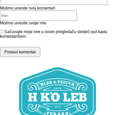
Molimo unesite svoj komentar!
Ime:
Molimo unesite svoje ime
Sačuvajte moje ime u ovom pregledaču sledeći put kada
komentarišem.