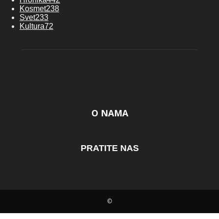
Kosmet
238
Svet
233
Kultura
72
O NAMA
PRATITE NAS
©