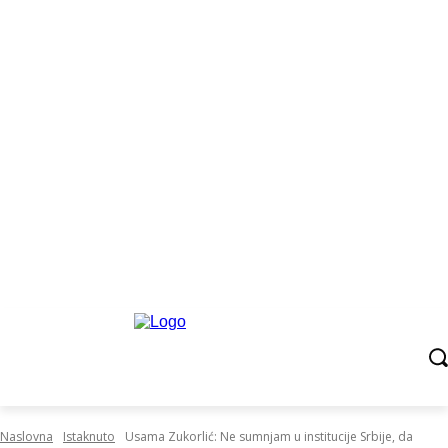
Naslovna
Istaknuto
Usama Zukorlić: Ne sumnjam u institucije Srbije, da