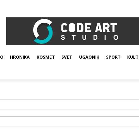
VO
HRONIKA
KOSMET
SVET
UGAONIK
SPORT
KULT