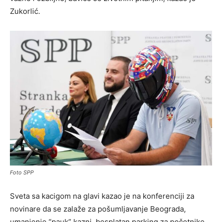
Zukorlić.
Foto SPP
Sveta sa kacigom na glavi kazao je na konferenciji za
novinare da se zalaže za pošumljavanje Beograda,
umanjenje “pauk” kazni, besplatan parking za početnike