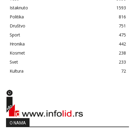
Istaknuto
1593
Politika
816
Društvo
751
Sport
475
Hronika
442
Kosmet
238
Svet
233
Kultura
72
O NAMA