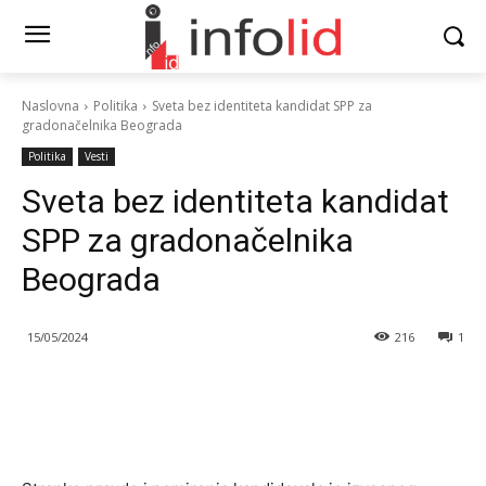
Naslovna
Politika
Sveta bez identiteta kandidat SPP za
gradonačelnika Beograda
Politika
Vesti
Sveta bez identiteta kandidat
SPP za gradonačelnika
Beograda
15/05/2024
216
1