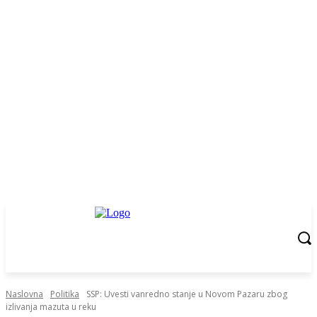
Naslovna
Politika
SSP: Uvesti vanredno stanje u Novom Pazaru zbog
izlivanja mazuta u reku