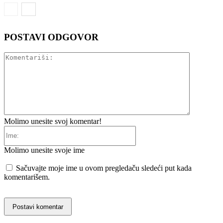
POSTAVI ODGOVOR
Komentariš
Molimo unesite svoj komentar!
Ime:
Molimo unesite svoje ime
Sačuvajte moje ime u ovom pregledaču sledeći put kada
komentarišem.