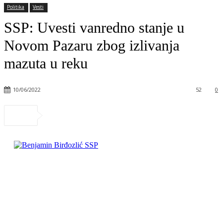
Politika
Vesti
SSP: Uvesti vanredno stanje u
Novom Pazaru zbog izlivanja
mazuta u reku
10/06/2022
52
0