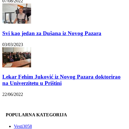
07/08/2022
Svi kao jedan za Dušana iz Novog Pazara
03/03/2023
Lekar Fehim Juković iz Novog Pazara doktorirao
na Univerzitetu u Prištini
22/06/2022
POPULARNA KATEGORIJA
Vesti
3058