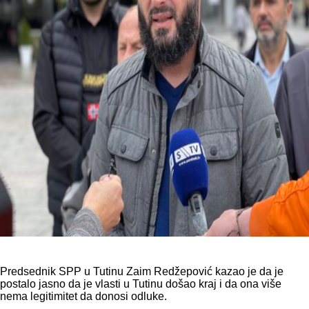
Predsednik SPP u Tutinu Zaim Redžepović kazao je da je
postalo jasno da je vlasti u Tutinu došao kraj i da ona više
nema legitimitet da donosi odluke.