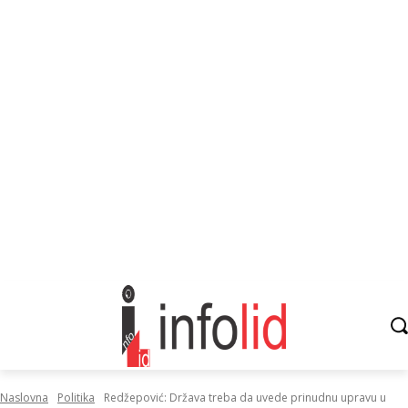
Naslovna
Politika
Redžepović: Država treba da uvede prinudnu upravu u