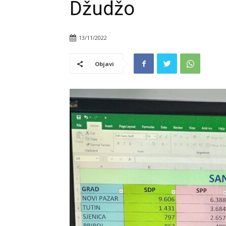
Džudžo
13/11/2022
Objavi