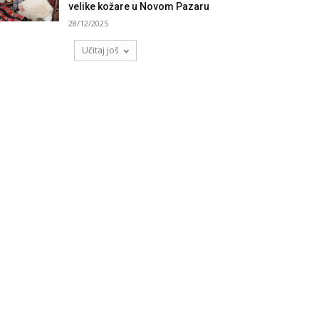
velike kožare u Novom Pazaru
28/12/2025
Učitaj još