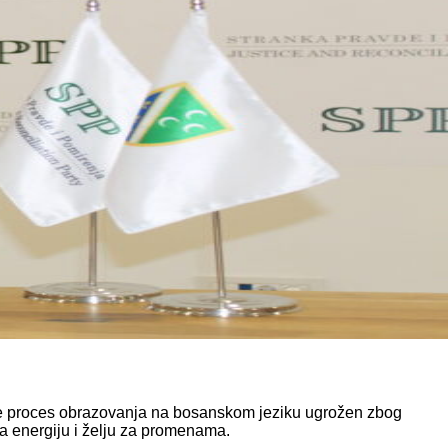
 je proces obrazovanja na bosanskom jeziku ugrožen zbog
a energiju i želju za promenama.