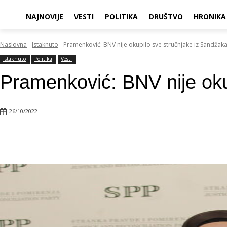
NAJNOVIJE
VESTI
POLITIKA
DRUŠTVO
HRONIKA
Naslovna
Istaknuto
Pramenković: BNV nije okupilo sve stručnjake iz Sandžaka
Istaknuto
Politika
Vesti
Pramenković: BNV nije oku
26/10/2022
Objavi