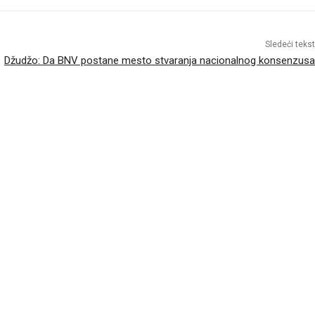
Sledeći tekst
Džudžo: Da BNV postane mesto stvaranja nacionalnog konsenzusa