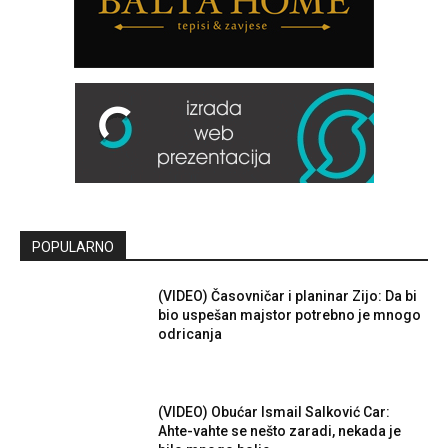
POPULARNO
(VIDEO) Časovničar i planinar Zijo: Da bi
bio uspešan majstor potrebno je mnogo
odricanja
(VIDEO) Obućar Ismail Salković Car:
Ahte-vahte se nešto zaradi, nekada je