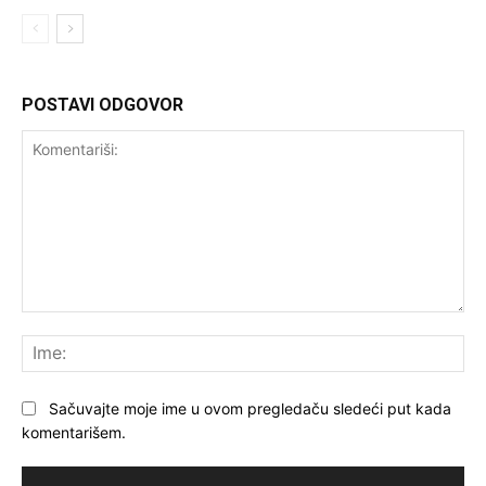
POSTAVI ODGOVOR
Komentariši:
Ime
Sačuvajte moje ime u ovom pregledaču sledeći put kada
komentarišem.