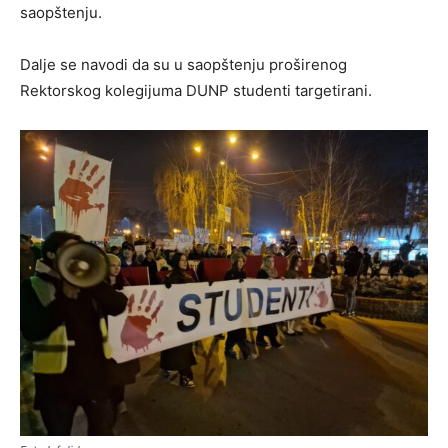
saopštenju.
Dalje se navodi da su u saopštenju proširenog
Rektorskog kolegijuma DUNP studenti targetirani.