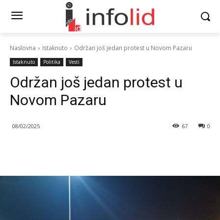
Naslovna
Istaknuto
Održan još jedan protest u Novom Pazaru
Istaknuto
Politika
Vesti
Održan još jedan protest u
Novom Pazaru
08/02/2025
67
0