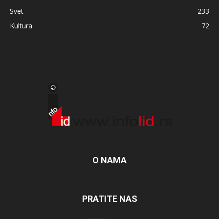
Svet
233
Kultura
72
O NAMA
PRATITE NAS