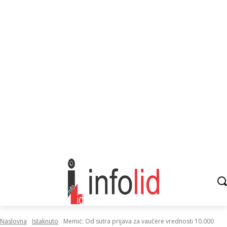
Naslovna
Istaknuto
Memić: Od sutra prijava za vaučere vrednosti 10.000