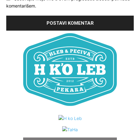
komentarišem.