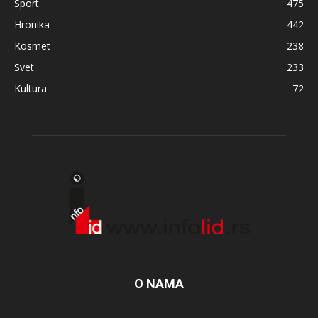
Sport
475
Hronika
442
Kosmet
238
Svet
233
Kultura
72
O NAMA