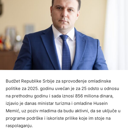
Budžet Republike Srbije za sprovođenje omladinske
politike za 2025. godinu uvećan je za 25 odsto u odnosu
na prethodnu godinu i sada iznosi 856 miliona dinara,
izjavio je danas ministar turizma i omladine Husein
Memić, uz poziv mladima da budu aktivni, da se uključe u
programe podrške i iskoriste prilike koje im stoje na
raspolaganju.