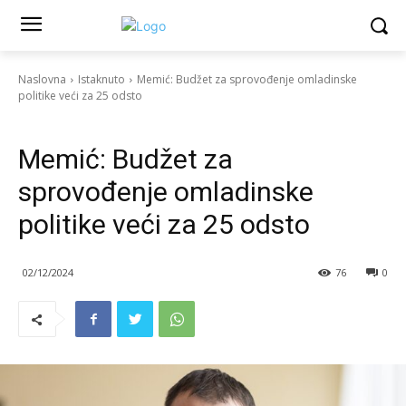
Naslovna
Istaknuto
Memić: Budžet za sprovođenje omladinske
politike veći za 25 odsto
Istaknuto
Politika
Vesti
Memić: Budžet za
sprovođenje omladinske
politike veći za 25 odsto
02/12/2024
76
0