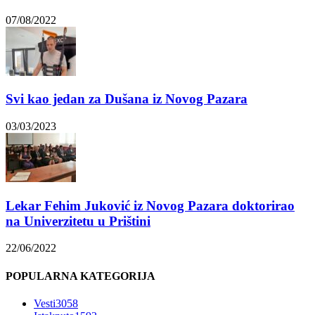
07/08/2022
Svi kao jedan za Dušana iz Novog Pazara
03/03/2023
Lekar Fehim Juković iz Novog Pazara doktorirao
na Univerzitetu u Prištini
22/06/2022
POPULARNA KATEGORIJA
Vesti
3058