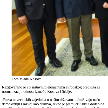
Foto Vlada Kosova
Razgovarano je i o sastavnim elementima evropskog predloga za
normalizaciju odnosa između Kosova i Srbije.
-Prava nevećinskih zajednica u našim državama odražavaju našu
demokratiju i razvoj kao društva, rekao je premijer Kurti i dodao da