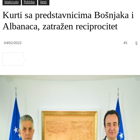
Istaknuto
Politika
Vesti
Kurti sa predstavnicima Bošnjaka i
Albanaca, zatražen reciprocitet
04/02/2023
45
0