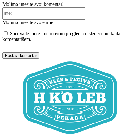
Molimo unesite svoj komentar!
Ime:
Molimo unesite svoje ime
Sačuvajte moje ime u ovom pregledaču sledeći put kada
komentarišem.