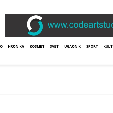
VO
HRONIKA
KOSMET
SVET
UGAONIK
SPORT
KULT