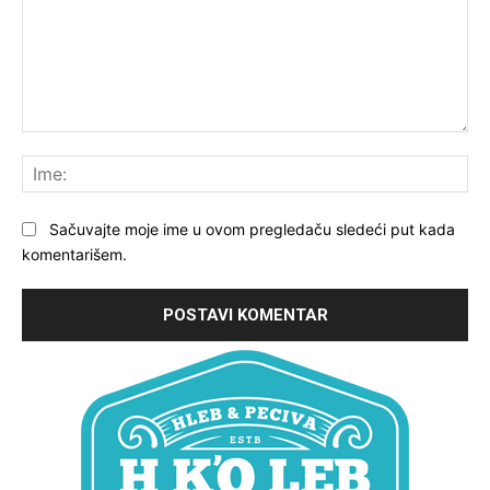
Komentariši:
Ime
Sačuvajte moje ime u ovom pregledaču sledeći put kada
komentarišem.