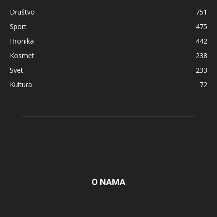
Društvo
751
Sport
475
Hronika
442
Kosmet
238
Svet
233
Kultura
72
O NAMA