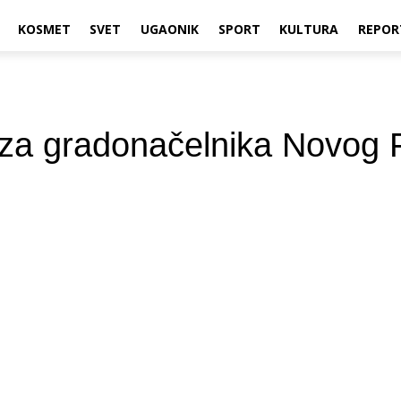
KOSMET
SVET
UGAONIK
SPORT
KULTURA
REPOR
 za gradonačelnika Novog 