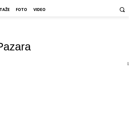
TAŽE
FOTO
VIDEO
Pazara
0