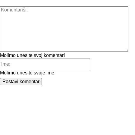
Kom
Molimo unesite svoj komentar!
Ime:
Molimo unesite svoje ime