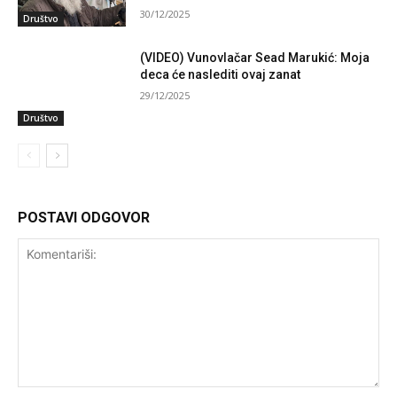
30/12/2025
Društvo
(VIDEO) Vunovlačar Sead Marukić: Moja
deca će naslediti ovaj zanat
29/12/2025
Društvo
POSTAVI ODGOVOR
Komentariši: