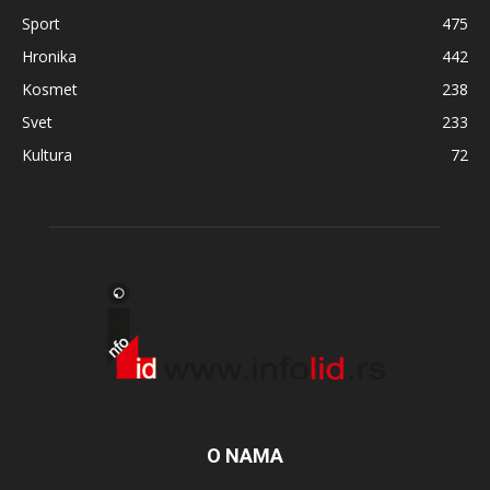
Sport
475
Hronika
442
Kosmet
238
Svet
233
Kultura
72
O NAMA