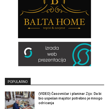
POPULARNO
(VIDEO) Časovničar i planinar Zijo: Da bi
bio uspešan majstor potrebno je mnogo
odricanja