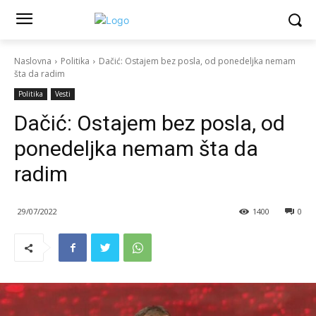
Naslovna
Politika
Dačić: Ostajem bez posla, od ponedeljka nemam
šta da radim
Politika
Vesti
Dačić: Ostajem bez posla, od
ponedeljka nemam šta da
radim
29/07/2022
1400
0