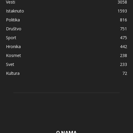
Vesti
3058
Istaknuto
1593
Politika
816
Društvo
751
Sport
475
Hronika
442
Kosmet
238
Svet
233
Kultura
72
O NAMA