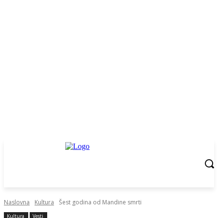
Naslovna
Kultura
Šest godina od Mandine smrti
Kultura
Vesti