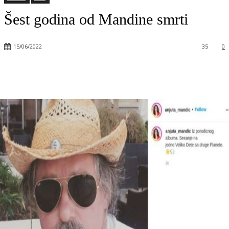
Šest godina od Mandine smrti
15/06/2022
35
0