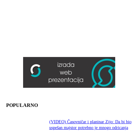
POPULARNO
(VIDEO) Časovničar i planinar Zijo: Da bi bio
uspešan majstor potrebno je mnogo odricanja