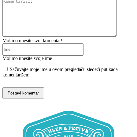
Komentariš
Molimo unesite svoj komentar!
Ime:
Molimo unesite svoje ime
Sačuvajte moje ime u ovom pregledaču sledeći put kada
komentarišem.