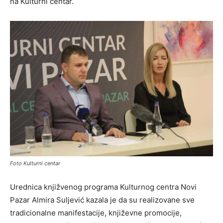
na Kulturni centar.
Foto Kulturni centar
Urednica knjižvenog programa Kulturnog centra Novi
Pazar Almira Suljević kazala je da su realizovane sve
tradicionalne manifestacije, književne promocije,