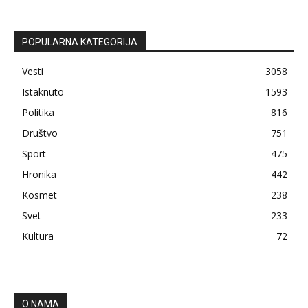
POPULARNA KATEGORIJA
Vesti
3058
Istaknuto
1593
Politika
816
Društvo
751
Sport
475
Hronika
442
Kosmet
238
Svet
233
Kultura
72
O NAMA