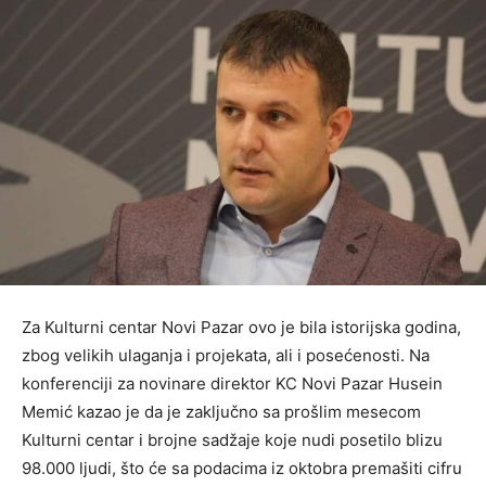
Za Kulturni centar Novi Pazar ovo je bila istorijska godina,
zbog velikih ulaganja i projekata, ali i posećenosti. Na
konferenciji za novinare direktor KC Novi Pazar Husein
Memić kazao je da je zaključno sa prošlim mesecom
Kulturni centar i brojne sadžaje koje nudi posetilo blizu
98.000 ljudi, što će sa podacima iz oktobra premašiti cifru