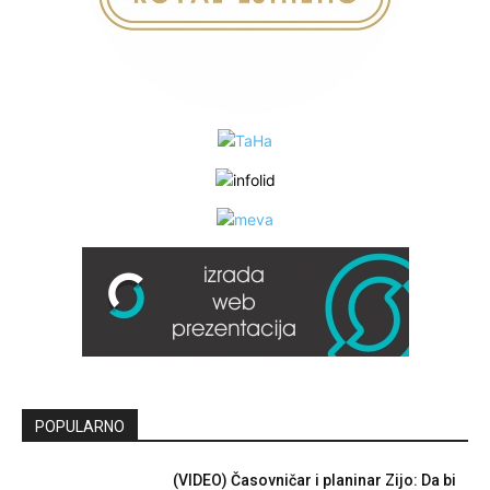
POPULARNO
(VIDEO) Časovničar i planinar Zijo: Da bi