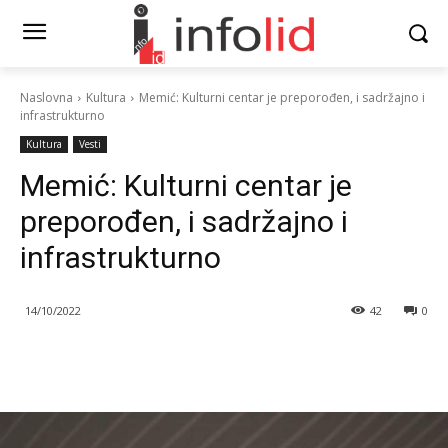
Naslovna
Kultura
Memić: Kulturni centar je preporođen, i sadržajno i
infrastrukturno
Kultura
Vesti
Memić: Kulturni centar je
preporođen, i sadržajno i
infrastrukturno
14/10/2022
42
0