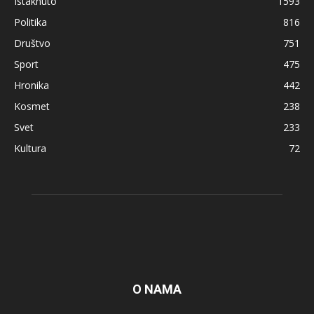
Istaknuto
1593
Politika
816
Društvo
751
Sport
475
Hronika
442
Kosmet
238
Svet
233
Kultura
72
O NAMA