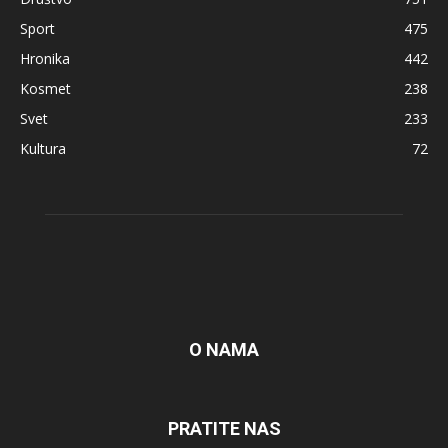
Sport
475
Hronika
442
Kosmet
238
Svet
233
Kultura
72
O NAMA
PRATITE NAS