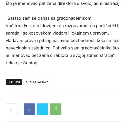
što je imenovao pet žena direktora u svojoj administraciji.
“Sastao sam se danas sa gradonačelnikom
Vučitrna Feritom Idrizijem da razgovaramo o podršci EU,
saradnji sa kosovskom vladom i lokalnom upravom,
vladavini prava i pitanjima javne bezbednosti koja se tiču
nevećinskih zajednica. Pohvalio sam gradonačelnika što
je imenovao pet žena direktora u svojoj administraciji”,
rekao je Suniog.
TAGOVI
suniog kosovo