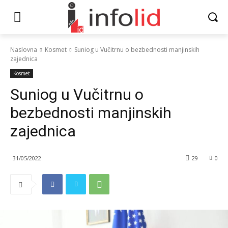
Naslovna
Kosmet
Suniog u Vučitrnu o bezbednosti manjinskih
zajednica
Kosmet
Suniog u Vučitrnu o
bezbednosti manjinskih
zajednica
31/05/2022
29
0