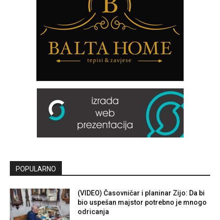
POPULARNO
(VIDEO) Časovničar i planinar Zijo: Da bi
bio uspešan majstor potrebno je mnogo
odricanja