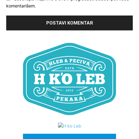
komentarišem.