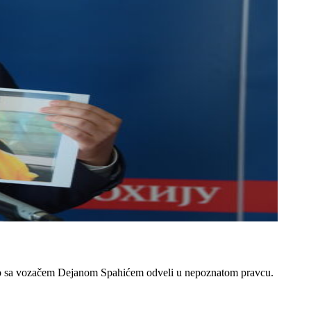
jedno sa vozačem Dejanom Spahićem odveli u nepoznatom pravcu.