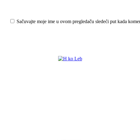
Sačuvajte moje ime u ovom pregledaču sledeći put kada kome