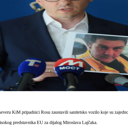
a severu KiM pripadnici Rosu zaustavili sanitetsko vozilo koje su za
isokog predstavnika EU za dijalog Miroslava Lajčaka.