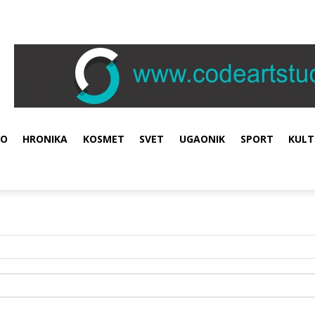
VO
HRONIKA
KOSMET
SVET
UGAONIK
SPORT
KULT