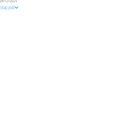
28/12/2025
itaj još