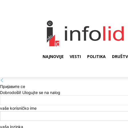
NAJNOVIJE
VESTI
POLITIKA
DRUŠT
Пријавите се
Dobrodošli! Ulogujte se na nalog
vaše korisničko ime
vaša lozinka