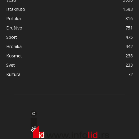
Istaknuto
1593
Politika
816
Društvo
751
Sport
475
Hronika
442
Kosmet
238
Svet
233
Kultura
72