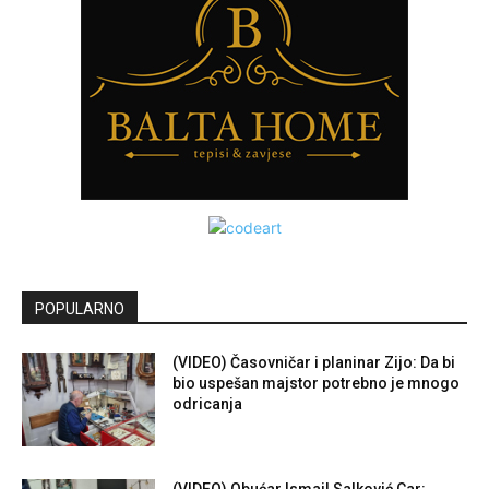
POPULARNO
(VIDEO) Časovničar i planinar Zijo: Da bi
bio uspešan majstor potrebno je mnogo
odricanja