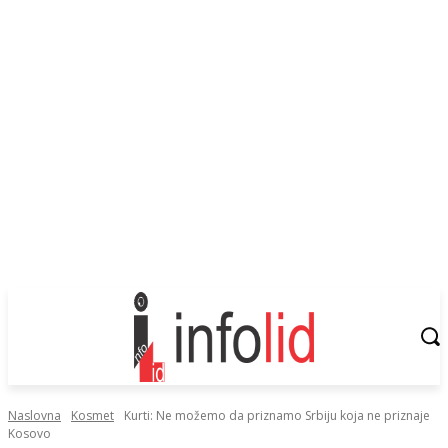
Naslovna
Kosmet
Kurti: Ne možemo da priznamo Srbiju koja ne priznaje
Kosovo