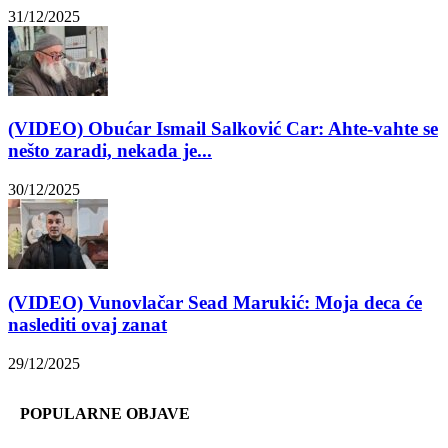
31/12/2025
(VIDEO) Obućar Ismail Salković Car: Ahte-vahte se
nešto zaradi, nekada je...
30/12/2025
(VIDEO) Vunovlačar Sead Marukić: Moja deca će
naslediti ovaj zanat
29/12/2025
POPULARNE OBJAVE