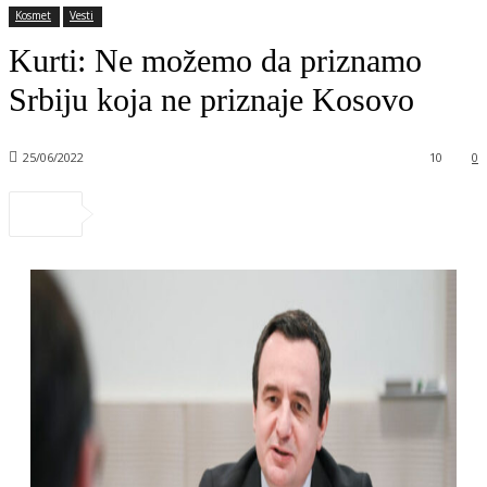
Kosmet
Vesti
Kurti: Ne možemo da priznamo
Srbiju koja ne priznaje Kosovo
25/06/2022
10
0