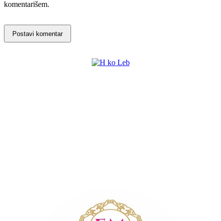
komentarišem.