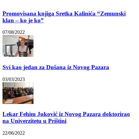
Promovisana knjiga Sretka Kalinića “Zemunski
klan – ko je ko”
07/08/2022
Svi kao jedan za Dušana iz Novog Pazara
03/03/2023
Lekar Fehim Juković iz Novog Pazara doktorirao
na Univerzitetu u Prištini
22/06/2022