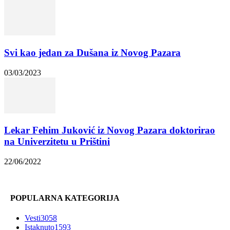
Svi kao jedan za Dušana iz Novog Pazara
03/03/2023
Lekar Fehim Juković iz Novog Pazara doktorirao
na Univerzitetu u Prištini
22/06/2022
POPULARNA KATEGORIJA
Vesti
3058
Istaknuto
1593