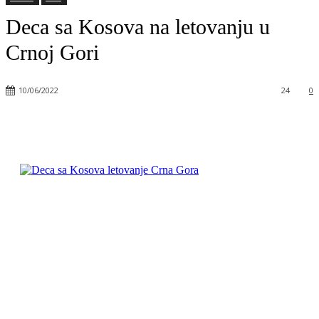
Deca sa Kosova na letovanju u
Crnoj Gori
10/06/2022
24
0