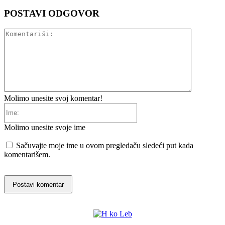
POSTAVI ODGOVOR
Komentariš
Molimo unesite svoj komentar!
Ime:
Molimo unesite svoje ime
Sačuvajte moje ime u ovom pregledaču sledeći put kada
komentarišem.