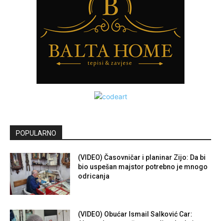
POPULARNO
(VIDEO) Časovničar i planinar Zijo: Da bi
bio uspešan majstor potrebno je mnogo
odricanja
(VIDEO) Obućar Ismail Salković Car: