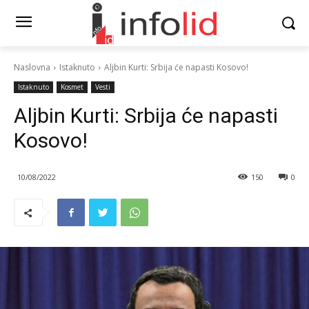
Naslovna
Istaknuto
Aljbin Kurti: Srbija će napasti Kosovo!
Istaknuto
Kosmet
Vesti
Aljbin Kurti: Srbija će napasti
Kosovo!
10/08/2022
150
0