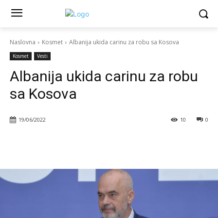
Naslovna
Kosmet
Albanija ukida carinu za robu sa Kosova
Kosmet
Vesti
Albanija ukida carinu za robu
sa Kosova
19/06/2022
10
0