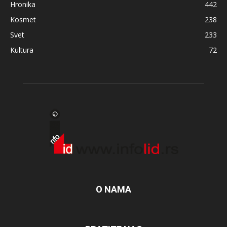
Hronika
442
Kosmet
238
Svet
233
Kultura
72
O NAMA