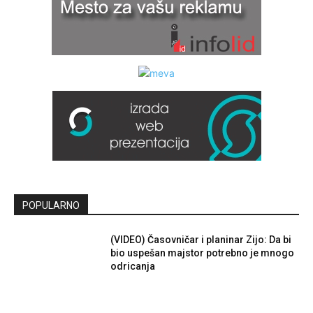
POPULARNO
(VIDEO) Časovničar i planinar Zijo: Da bi
bio uspešan majstor potrebno je mnogo
odricanja