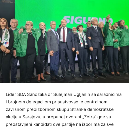
Lider SDA Sandžaka dr Sulejman Ugljanin sa saradnicima
i brojnom delegacijom prisustvovao je centralnom
završnom predizbornom skupu Stranke demokratske
akcije u Sarajevu, u prepunoj dvorani „Zetra“ gde su
predstavljeni kandidati ove partije na izborima za sve