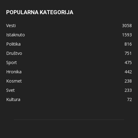
POPULARNA KATEGORIJA
Vesti
3058
Istaknuto
1593
Politika
816
Društvo
751
Sport
475
Hronika
442
Kosmet
238
Svet
233
Kultura
72