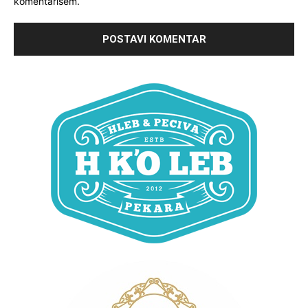
komentarišem.