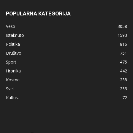
POPULARNA KATEGORIJA
Vesti
3058
Istaknuto
1593
Politika
816
Društvo
751
Sport
475
Hronika
442
Kosmet
238
Svet
233
Kultura
72