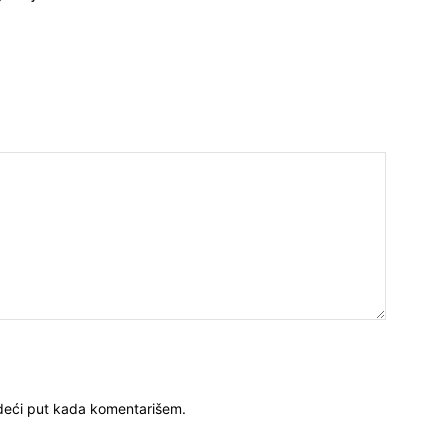
deći put kada komentarišem.