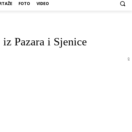
RTAŽE
FOTO
VIDEO
iz Pazara i Sjenice
0