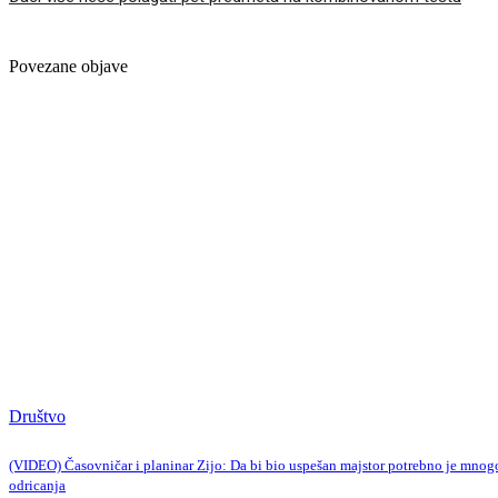
Povezane objave
Društvo
(VIDEO) Časovničar i planinar Zijo: Da bi bio uspešan majstor potrebno je mnog
odricanja