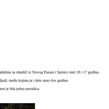
alima su mladići iz Novog Pazara i Sjenice stari 18 i 17 godina.
judi, među kojima je i dete staro dve godine.
em je bila jedna porodica.