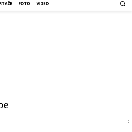
RTAŽE
FOTO
VIDEO
be
0