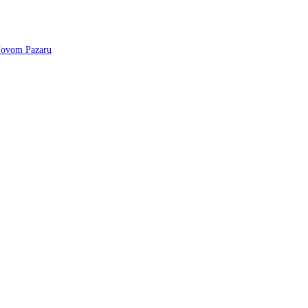
 Novom Pazaru