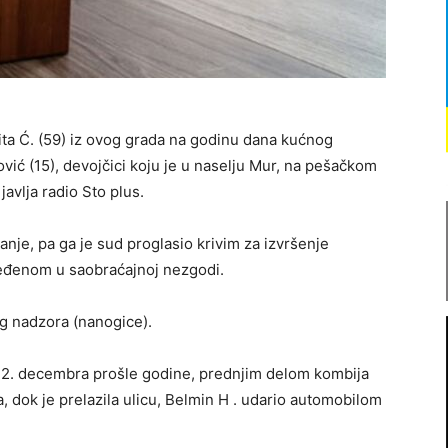
ta Ć. (59) iz ovog grada na godinu dana kućnog
ić (15), devojčici koju je u naselju Mur, na pešačkom
avlja radio Sto plus.
janje, pa ga je sud proglasio krivim za izvršenje
ređenom u saobraćajnoj nezgodi.
g nadzora (nanogice).
Ć. 12. decembra prošle godine, prednjim delom kombija
a, dok je prelazila ulicu, Belmin H . udario automobilom