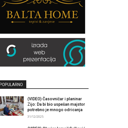
POPULARNO
(VIDEO) Časovničar i planinar
Zijo: Da bi bio uspešan majstor
potrebno je mnogo odricanja
31/12/2025