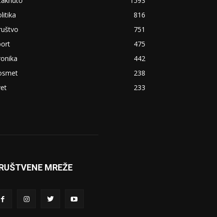
taknuto
1593
litika
816
ruštvo
751
ort
475
ronika
442
osmet
238
et
233
RUŠTVENE MREŽE